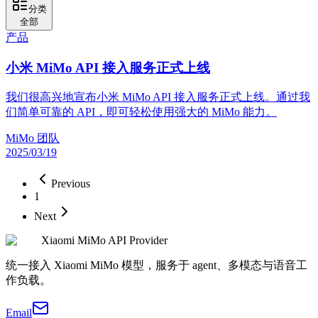
分类
全部
产品
小米 MiMo API 接入服务正式上线
我们很高兴地宣布小米 MiMo API 接入服务正式上线。通过我
们简单可靠的 API，即可轻松使用强大的 MiMo 能力。
MiMo 团队
2025/03/19
Previous
1
Next
Xiaomi MiMo API Provider
统一接入 Xiaomi MiMo 模型，服务于 agent、多模态与语音工
作负载。
Email