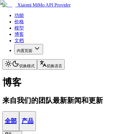
Xiaomi MiMo API Provider
功能
价格
模型
博客
文档
内置页面
切换模式
切换语言
博客
来自我们的团队最新新闻和更新
全部
产品