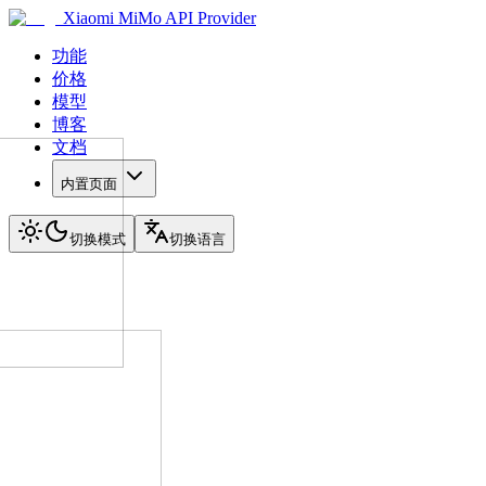
Xiaomi MiMo API Provider
功能
价格
模型
博客
文档
内置页面
切换模式
切换语言