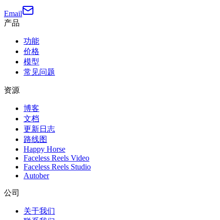
Email
产品
功能
价格
模型
常见问题
资源
博客
文档
更新日志
路线图
Happy Horse
Faceless Reels Video
Faceless Reels Studio
Autober
公司
关于我们