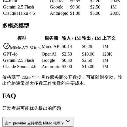
o4-mini
OpenAI
$0.55
$2.20
200K
Gemini 2.5 Flash
Google
$0.30
$2.50
1M
Claude Haiku 4.5
Anthropic
$1.00
$5.00
200K
多模态模型
模型
服务商
输入 / 1M
输出 / 1M
上下文
Mimo API
$0.14
$0.28
1M
MiMo-V2.5
Ours
GPT-4o
OpenAI
$2.50
$10.00
128K
Gemini 2.5 Flash
Google
$0.30
$2.50
1M
Claude Sonnet 4.6
Anthropic
$3.00
$15.00
1M
价格基于 2026 年 4 月各服务商公开数据，可能随时变动。输
出价格通常是大多数工作负载的主要成本。
FAQ
开发者最可能优先提出的问题
这个 provider 支持哪些 MiMo 模型？