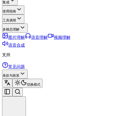
集成
使用指南
工具调用
多模态理解
图片理解
语音理解
视频理解
语音合成
支持
常见问题
条款与政策
切换模式