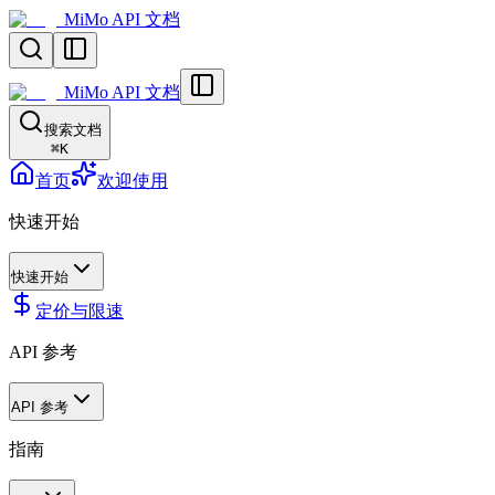
MiMo API 文档
MiMo API 文档
搜索文档
⌘
K
首页
欢迎使用
快速开始
快速开始
定价与限速
API 参考
API 参考
指南