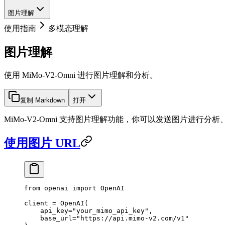
图片理解
使用指南
多模态理解
图片理解
使用 MiMo-V2-Omni 进行图片理解和分析。
复制 Markdown
打开
MiMo-V2-Omni 支持图片理解功能，你可以发送图片进行分析、
使用图片 URL
from
 openai 
import
 OpenAI
client 
=
 OpenAI(
    api_key
=
"your_mimo_api_key"
,
    base_url
=
"https://api.mimo-v2.com/v1"