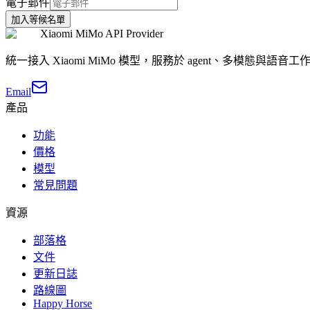
電子郵件
加入等候名單
Xiaomi MiMo API Provider
統一接入 Xiaomi MiMo 模型，服務於 agent、多模態與語音
Email
產品
功能
價格
模型
常見問題
資源
部落格
文件
更新日誌
路線圖
Happy Horse